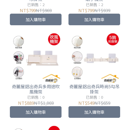
已銷售：2
已銷售：2
NT$799
NT$969
NT$799
NT$939
加入購物車
加入購物車
奇麗屋鋁出奇兵多用途吹
奇麗屋鋁出奇兵時尚5勾吊
風機架
掛架
已銷售：0
已銷售：0
NT$889
NT$1,069
NT$549
NT$659
加入購物車
加入購物車