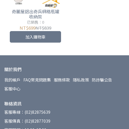
奇麗屋鋁出奇兵網格瓶罐
收納架
已銷售：0
NT$699
NT$839
加入購物車
關於我們
我的帳戶
FAQ常見問題集
服務條款
隱私政策
防詐騙公告
客服中心
聯絡資訊
客服專線：(02)82875639
客服傳真：(02)82877039