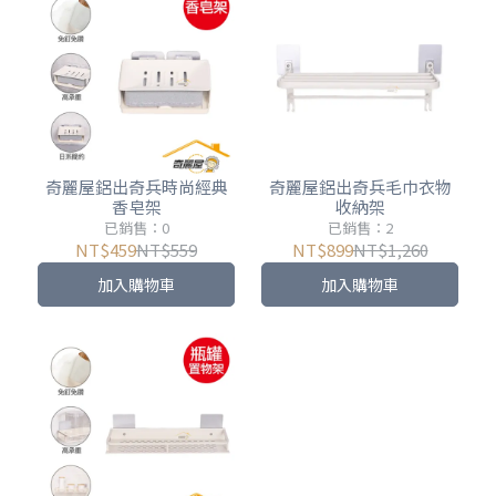
奇麗屋鋁出奇兵時尚經典
奇麗屋鋁出奇兵毛巾衣物
香皂架
收納架
已銷售：0
已銷售：2
NT$459
NT$559
NT$899
NT$1,260
加入購物車
加入購物車