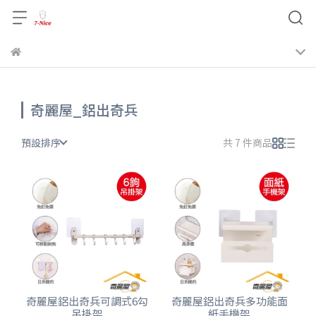
，訂單將會由系統取消，恕不另
奇麗屋_鋁出奇兵
預設排序
共 7 件商品
奇麗屋鋁出奇兵可調式6勾
奇麗屋鋁出奇兵多功能面
吊掛架
紙手機架