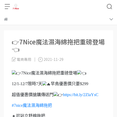
商取貨，訂單將會由系統取消，
👉7Nice魔法濕海綿拖把重磅登場
👈
電商專用
2021-11-29
7Nice魔法濕海綿拖把重磅登場
12/1-12/7限時7天
早鳥優惠價只要$299
超值優惠價搶購傳送門
https://bit.ly/2ZlaYsC
#7nice魔法濕海綿拖把
🔸可站立舒棉拖把