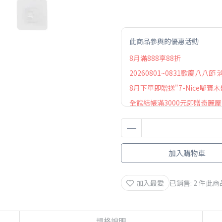
此商品參與的優惠活動
8月滿888享88折
20260801~0831歡慶八八節
8月下單即贈送"7-Nice嘟寶木
全館結帳滿3000元即贈奇麗
加入購物車
加入最愛
已銷售: 2 件
此商
規格說明