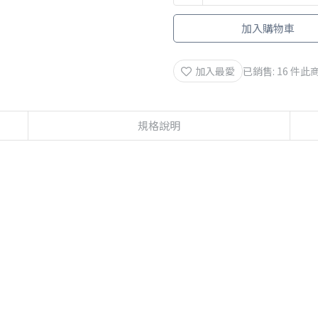
加入購物車
加入最愛
已銷售: 16 件
此商
規格說明