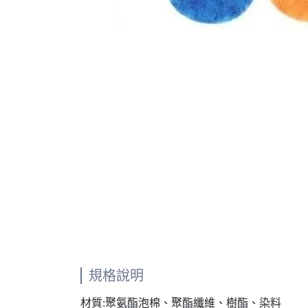
規格說明
材質:聚氨酯泡棉、聚酯纖維、樹酯、染料