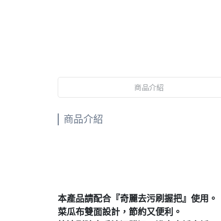
商品介紹
商品介紹
本產品請配合『奇麗去污刷握把』使用。
菜瓜布雙面設計，節約又便利。