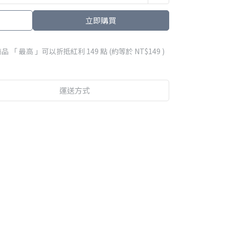
立即購買
品 「 最高 」可以折抵紅利
149
點 (約等於
NT$149
)
運送方式