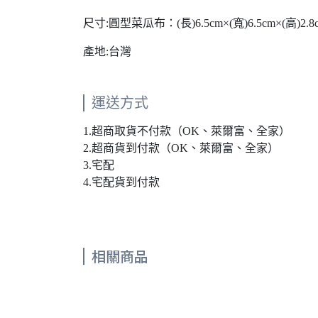
尺寸:圓型菜瓜布：(長)6.5cm×(寬)6.5cm×(高)2.8c
產地:台灣
運送方式
1.超商取貨不付款（OK、萊爾富、全家）
2.超商貨到付款（OK、萊爾富、全家）
3.宅配
4.宅配貨到付款
相關商品