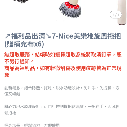
1
/
1
↗福利品出清↘7-Nice美樂地旋風拖把
(贈補充布x6)
無超取服務，結帳時如選擇超取系統將取消訂單，恕
不另行通知。
商品為福利品，如有輕微刮傷及使用痕跡皆為正常現
象
創新概念，結合除塵、拖地、脫水功能設計，免沾手、免提桶、方
便又輕鬆
離心力甩水原理設計，可自行控制拖把乾濕度，一把在手，即可輕
鬆拖地
桿身加長，輕鬆省力，方便使用