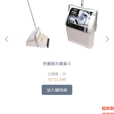
奇麗屋灰藏畚斗
已銷售：29
NT$1,049
加入購物車
超商取