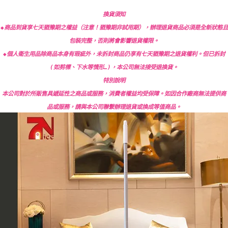
換貨須知
◆商品到貨享七天猶豫期之權益（注意！猶豫期非試用期），辦理退貨商品必須是全新狀態且
包裝完整，否則將會影響退貨權限。
◆個人衛生用品除商品本身有瑕疵外，未拆封商品仍享有七天猶豫期之退貨權利。但已拆封
(如剪標、下水等情形…)，本公司無法接受退換貨。
特別說明
本公司對於所販售具遞延性之商品或服務，消費者權益均受保障。如因合作廠商無法提供商
品或服務，請與本公司聯繫辦理退貨或換成等值商品。