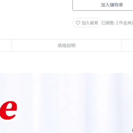
加入購物車
加入最愛
已銷售: 2 件
此商
規格說明