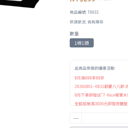
商品編號:
70031
供貨狀況:
尚有庫存
數量
1桿1頭
此商品參與的優惠活動
8月滿888享88折
20260801~0831歡慶八八節
8月下單即贈送"7-Nice嘟寶木
全館結帳滿3000元即贈奇麗