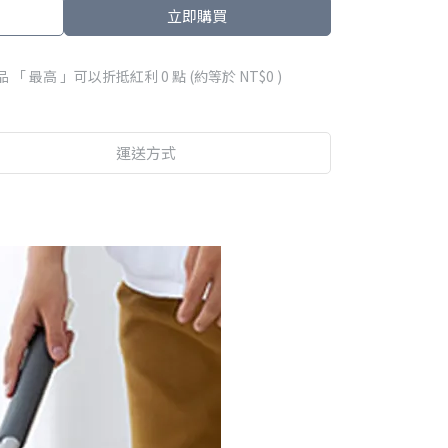
立即購買
品 「 最高 」可以折抵紅利
0
點 (約等於
NT$0
)
運送方式