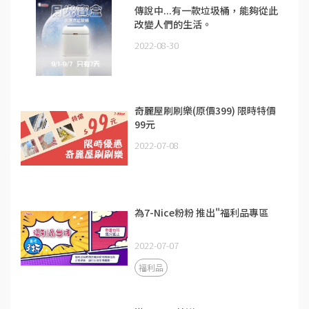
傳說中...有一款垃圾桶，能夠從此
改變人們的生活。
2022-08-30
奇麗屋刷刷樂(原價399) 限時特價
99元
2022-07-08
為7-Nice粉粉 推出"福利品專區
2022-07-07
福利品