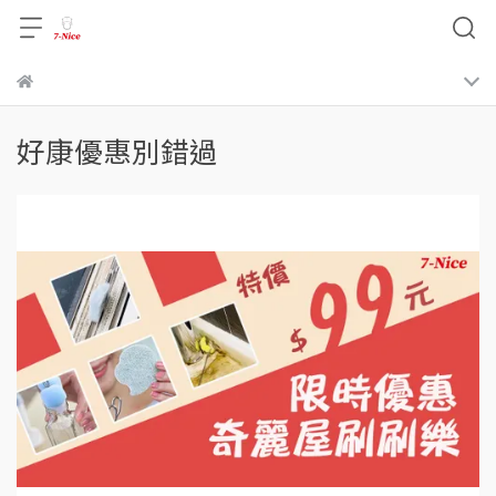
將會由系統取消，恕不另行通知
好康優惠別錯過