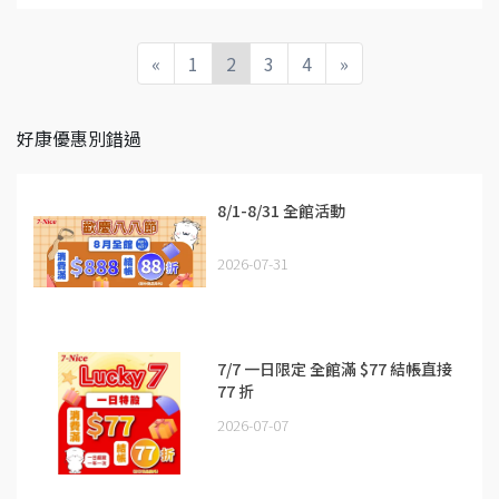
«
1
2
3
4
»
好康優惠別錯過
8/1-8/31 全館活動
2026-07-31
7/7 一日限定 全館滿 $77 結帳直接
77 折
2026-07-07