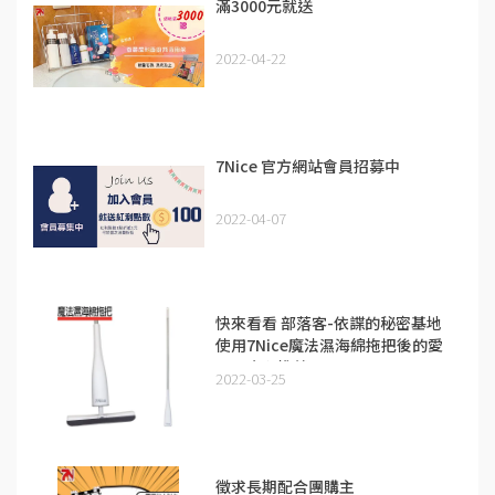
滿3000元就送
2022-04-22
7Nice 官方網站會員招募中
2022-04-07
快來看看 部落客-依諜的秘密基地
使用7Nice魔法濕海綿拖把後的愛
用及真心推薦
2022-03-25
徵求長期配合團購主