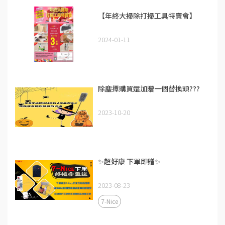
【年終大掃除打掃工具特賣會】
2024-01-11
除塵撢購買還加贈一個替換頭???
2023-10-20
✨超好康 下單即贈✨
2023-08-23
7-Nice