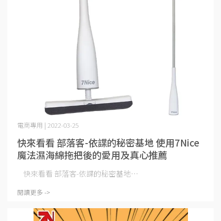
電商專用 | 2022-03-25
快來看看 部落客-依諜的秘密基地 使用7Nice
魔法濕海綿拖把後的愛用及真心推薦
快來看看 部落客-依諜的秘密基地⋯
閱讀更多 ->