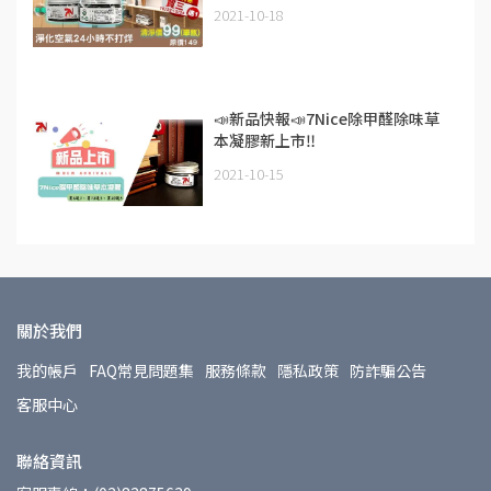
2021-10-18
📣新品快報📣7Nice除甲醛除味草
本凝膠新上市‼️
2021-10-15
關於我們
我的帳戶
FAQ常見問題集
服務條款
隱私政策
防詐騙公告
客服中心
聯絡資訊