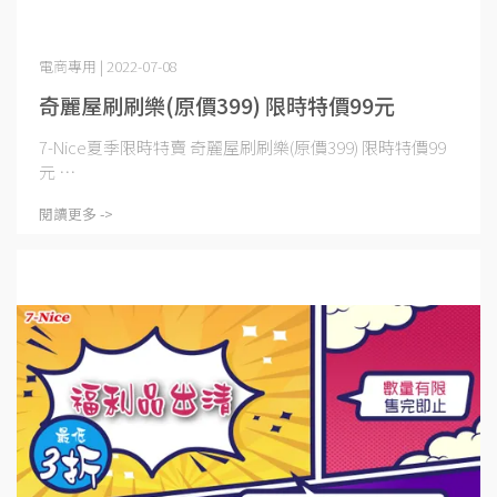
電商專用 | 2022-07-08
奇麗屋刷刷樂(原價399) 限時特價99元
7-Nice夏季限時特賣 奇麗屋刷刷樂(原價399) 限時特價99
元 ⋯
閱讀更多 ->