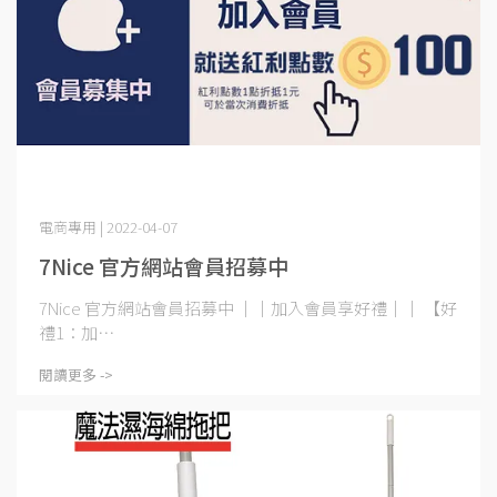
電商專用 | 2022-04-07
7Nice 官方網站會員招募中
7Nice 官方網站會員招募中 ││加入會員享好禮││ 【好
禮1：加⋯
閱讀更多 ->