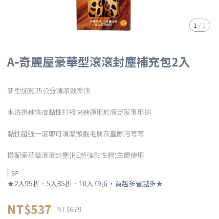
1
/
1
A-奇麗屋豪華型滾滾封塵補充包2入
新型加寬25公分清潔效率快
水洗迅速恢復黏性打掃快速適用於廣泛家事用途
黏性超強一滾即可清潔頭髮毛屑灰塵髒污等等
搭配豪華型滾滾封塵(PE超強黏性膠)主體使用
SP
★2入95折、5入85折、10入79折，買越多省越多★
NT$537
NT$679