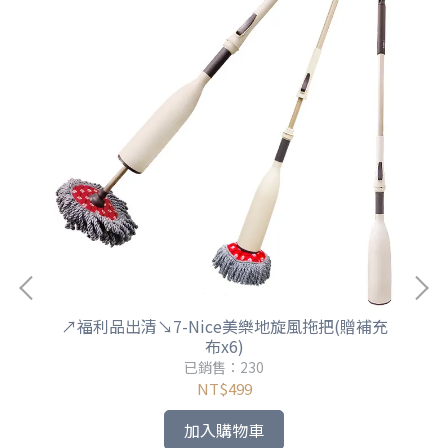
↗福利品出清↘7-Nice美樂地旋風拖把(贈補充
布x6)
已銷售：230
NT$499
加入購物車