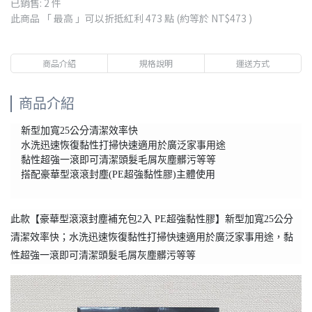
已銷售: 2 件
此商品 「 最高 」可以折抵紅利
473
點 (約等於
NT$473
)
商品介紹
規格說明
運送方式
商品介紹
新型加寬25公分清潔效率快
水洗迅速恢復黏性打掃快速適用於廣泛家事用途
黏性超強一滾即可清潔頭髮毛屑灰塵髒污等等
搭配豪華型滾滾封塵(PE超強黏性膠)主體使用
此款【豪華型滾滾封塵補充包2入 PE超強黏性膠】新型加寬25公分
清潔效率快；水洗迅速恢復黏性打掃快速適用於廣泛家事用途，黏
性超強一滾即可清潔頭髮毛屑灰塵髒污等等