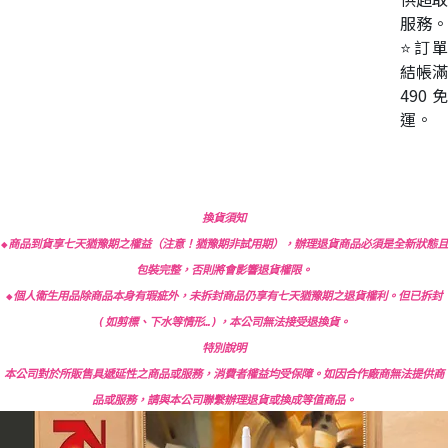
服務。
⭐訂單
結帳滿
490免
運。
換貨須知
◆商品到貨享七天猶豫期之權益（注意！猶豫期非試用期），辦理退貨商品必須是全新狀態且
包裝完整，否則將會影響退貨權限。
◆個人衛生用品除商品本身有瑕疵外，未拆封商品仍享有七天猶豫期之退貨權利。但已拆封
(如剪標、下水等情形…)，本公司無法接受退換貨。
特別說明
本公司對於所販售具遞延性之商品或服務，消費者權益均受保障。如因合作廠商無法提供商
品或服務，請與本公司聯繫辦理退貨或換成等值商品。