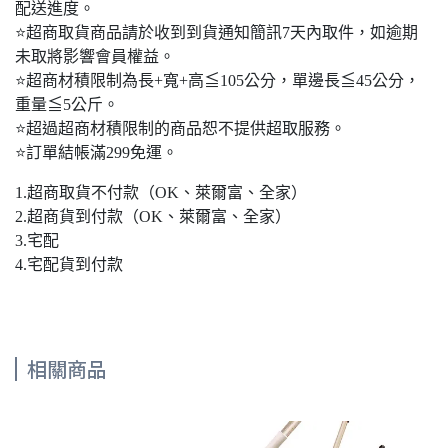
配送進度。
⭐超商取貨商品請於收到到貨通知簡訊7天內取件，如逾期
未取將影響會員權益。
⭐超商材積限制為長+寬+高≦105公分，單邊長≦45公分，
重量≦5公斤。
⭐超過超商材積限制的商品恕不提供超取服務。
⭐訂單結帳滿299免運。
1.超商取貨不付款（OK、萊爾富、全家）
2.超商貨到付款（OK、萊爾富、全家）
3.宅配
4.宅配貨到付款
相關商品